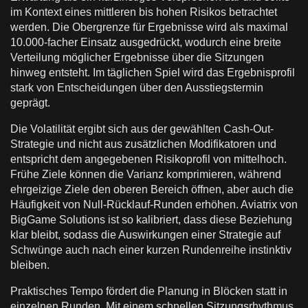
im Kontext eines mittleren bis hohen Risikos betrachtet
werden. Die Obergrenze für Ergebnisse wird als maximal
10.000-facher Einsatz ausgedrückt, wodurch eine breite
Verteilung möglicher Ergebnisse über die Sitzungen
hinweg entsteht. Im täglichen Spiel wird das Ergebnisprofil
stark von Entscheidungen über den Ausstiegstermin
geprägt.
Die Volatilität ergibt sich aus der gewählten Cash-Out-
Strategie und nicht aus zusätzlichen Modifikatoren und
entspricht dem angegebenen Risikoprofil von mittelhoch.
Frühe Ziele können die Varianz komprimieren, während
ehrgeizige Ziele den oberen Bereich öffnen, aber auch die
Häufigkeit von Null-Rücklauf-Runden erhöhen. Aviatrix von
BigGame Solutions ist so kalibriert, dass diese Beziehung
klar bleibt, sodass die Auswirkungen einer Strategie auf
Schwünge auch nach einer kurzen Rundenreihe instinktiv
bleiben.
Praktisches Tempo fördert die Planung in Blöcken statt in
einzelnen Runden. Mit einem schnellen Sitzungsrhythmus