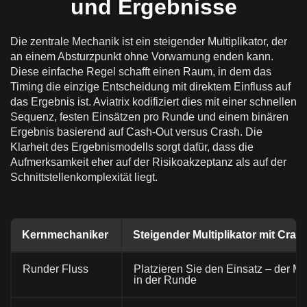
und Ergebnisse
Die zentrale Mechanik ist ein steigender Multiplikator, der
an einem Absturzpunkt ohne Vorwarnung enden kann.
Diese einfache Regel schafft einen Raum, in dem das
Timing die einzige Entscheidung mit direktem Einfluss auf
das Ergebnis ist. Aviatrix kodifiziert dies mit einer schnellen
Sequenz, festen Einsätzen pro Runde und einem binären
Ergebnis basierend auf Cash-Out versus Crash. Die
Klarheit des Ergebnismodells sorgt dafür, dass die
Aufmerksamkeit eher auf der Risikoakzeptanz als auf der
Schnittstellenkomplexität liegt.
Kernmechaniker
Steigender Multiplikator mit Cra
Runder Fluss
Platzieren Sie den Einsatz – der Mu
in der Runde