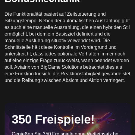
Die Funktionalität basiert auf Zeitsteuerung und
Sitzungstempo. Neben der automatischen Auszahlung gibt
es auch eine manuelle Auszahlung, die einen hybriden Stil
ermöglicht, bei dem ein Basisziel definiert und die
manuelle Ausführung situativ verwendet wird. Die
Schnittstelle hält diese Kontrolle im Vordergrund und
unterstreicht, dass jedes optionale Verhalten immer noch
auf eine einzige Frage zurückweist, wann beendet werden
soll. Aviatrix von BigGame Solutions betrachtet dies als
eine Funktion für sich, die Reaktionsfähigkeit gewährleistet
und die Reibung zwischen Absicht und Aktion verringert.
350 Freispiele!
Genießen Sie 350 Freispiele ohne Wetteinsatz bei