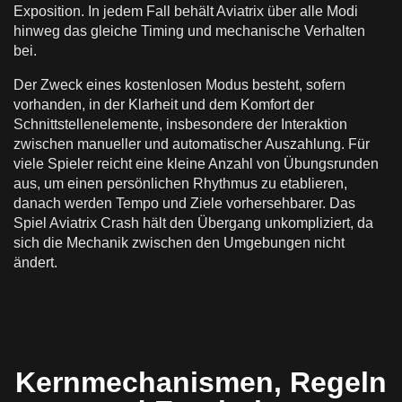
Exposition. In jedem Fall behält Aviatrix über alle Modi
hinweg das gleiche Timing und mechanische Verhalten
bei.
Der Zweck eines kostenlosen Modus besteht, sofern
vorhanden, in der Klarheit und dem Komfort der
Schnittstellenelemente, insbesondere der Interaktion
zwischen manueller und automatischer Auszahlung. Für
viele Spieler reicht eine kleine Anzahl von Übungsrunden
aus, um einen persönlichen Rhythmus zu etablieren,
danach werden Tempo und Ziele vorhersehbarer. Das
Spiel Aviatrix Crash hält den Übergang unkompliziert, da
sich die Mechanik zwischen den Umgebungen nicht
ändert.
Kernmechanismen, Regeln