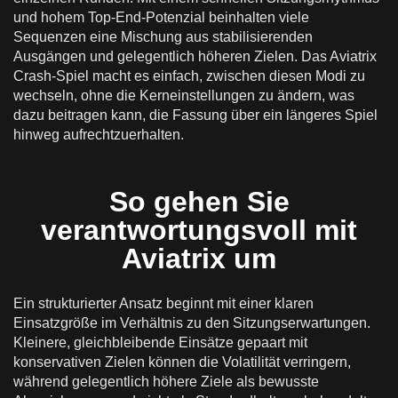
und hohem Top-End-Potenzial beinhalten viele
Sequenzen eine Mischung aus stabilisierenden
Ausgängen und gelegentlich höheren Zielen. Das Aviatrix
Crash-Spiel macht es einfach, zwischen diesen Modi zu
wechseln, ohne die Kerneinstellungen zu ändern, was
dazu beitragen kann, die Fassung über ein längeres Spiel
hinweg aufrechtzuerhalten.
So gehen Sie
verantwortungsvoll mit
Aviatrix um
Ein strukturierter Ansatz beginnt mit einer klaren
Einsatzgröße im Verhältnis zu den Sitzungserwartungen.
Kleinere, gleichbleibende Einsätze gepaart mit
konservativen Zielen können die Volatilität verringern,
während gelegentlich höhere Ziele als bewusste