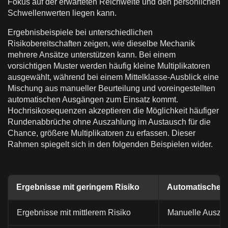
Fokus auf der erwarteten Reichweite und den persönlichen
Schwellenwerten liegen kann.
Ergebnisbeispiele bei unterschiedlichen
Risikobereitschaften zeigen, wie dieselbe Mechanik
mehrere Ansätze unterstützen kann. Bei einem
vorsichtigen Muster werden häufig kleine Multiplikatoren
ausgewählt, während bei einem Mittelklasse-Ausblick eine
Mischung aus manueller Beurteilung und voreingestellten
automatischen Ausgängen zum Einsatz kommt.
Hochrisikosequenzen akzeptieren die Möglichkeit häufiger
Rundenabbrüche ohne Auszahlung im Austausch für die
Chance, größere Multiplikatoren zu erfassen. Dieser
Rahmen spiegelt sich in den folgenden Beispielen wider.
Ergebnisse mit geringem Risiko
Automatische Au
Ergebnisse mit mittlerem Risiko
Manuelle Auszahl