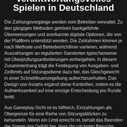
Spielen in Deutschland
Die Zahlungsvorgänge werden vom Betreiber verwaltet. Zu
den gängigen Methoden gehören bankgeführte
Überweisungen und anerkannte digitale Optionen, die von
der Plattform unterstützt werden. Die Zeitrahmen können je
nach Methode und Betreiberrichtlinie variieren, während
Auszahlungen an regulierten Standorten typischerweise
mit Überprüfungsanforderungen einhergehen. In diesem
Zusammenhang trägt die Festlegung von Ausgaben- und
Zeitlimits auf Sitzungsebene dazu bei, das Gleichgewicht
in einer Schnellfeuerumgebung aufrechtzuerhalten. Das
Design von Aviatrix ergänzt diese Kontrollen, indem es die
Aufmerksamkeit auf eine einzige Entscheidung pro Runde
lenkt.
Aus Gameplay-Sicht ist es hilfreich, Einzahlungen als
Obergrenze für eine Reihe von Sitzungsblöcken zu
behandeln. Wenn ein Limit erreicht ist, behält das Beenden
der Sperre das Gefühl bei, dass die nächsten Besuche