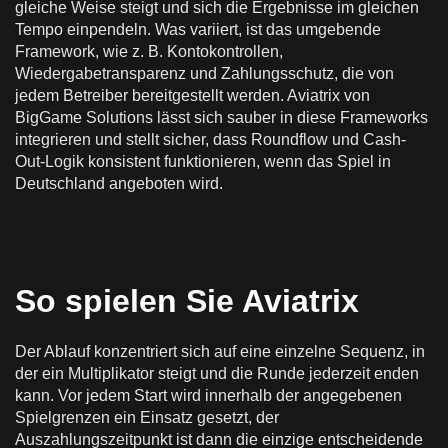
gleiche Weise steigt und sich die Ergebnisse im gleichen
Tempo einpendeln. Was variiert, ist das umgebende
Framework, wie z. B. Kontokontrollen,
Wiedergabetransparenz und Zahlungsschutz, die von
jedem Betreiber bereitgestellt werden. Aviatrix von
BigGame Solutions lässt sich sauber in diese Frameworks
integrieren und stellt sicher, dass Roundflow und Cash-
Out-Logik konsistent funktionieren, wenn das Spiel in
Deutschland angeboten wird.
So spielen Sie Aviatrix
Der Ablauf konzentriert sich auf eine einzelne Sequenz, in
der ein Multiplikator steigt und die Runde jederzeit enden
kann. Vor jedem Start wird innerhalb der angegebenen
Spielgrenzen ein Einsatz gesetzt, der
Auszahlungszeitpunkt ist dann die einzige entscheidende