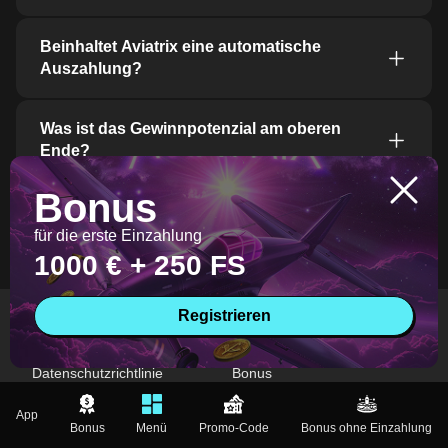
Beinhaltet Aviatrix eine automatische
Auszahlung?
Was ist das Gewinnpotenzial am oberen
Ende?
Bonus
Ist Aviatrix in Deutschland erhältlich?
für die erste Einzahlung
1000 € + 250 FS
Nutzungsbedingungen
Top-Seiten
Registrieren
Cookie-richtlinie
App
Datenschutzrichtlinie
Bonus
Allgemeine
Promo-Code
App
Geschäftsbedingungen
Bonus ohne Einzahlung
Bonus
Menü
Promo-Code
Bonus ohne Einzahlung
Verantwortungsvolles