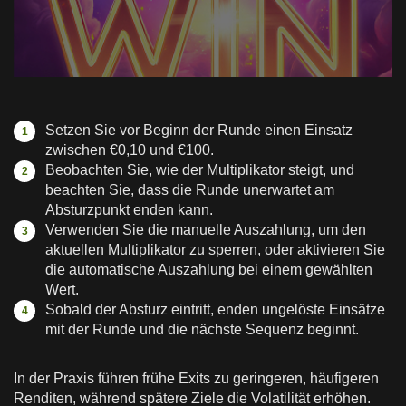
Setzen Sie vor Beginn der Runde einen Einsatz
zwischen €0,10 und €100.
Beobachten Sie, wie der Multiplikator steigt, und
beachten Sie, dass die Runde unerwartet am
Absturzpunkt enden kann.
Verwenden Sie die manuelle Auszahlung, um den
aktuellen Multiplikator zu sperren, oder aktivieren Sie
die automatische Auszahlung bei einem gewählten
Wert.
Sobald der Absturz eintritt, enden ungelöste Einsätze
mit der Runde und die nächste Sequenz beginnt.
In der Praxis führen frühe Exits zu geringeren, häufigeren
Renditen, während spätere Ziele die Volatilität erhöhen.