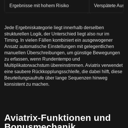
Ergebnisse mit hohem Risiko
Verspätete Ausz
Jede Ergebniskategorie liegt innerhalb derselben
strukturellen Logik, der Unterschied liegt also nur im
Timing. In vielen Fällen kombiniert ein ausgewogener
Ansatz automatische Einstellungen mit gelegentlichen
manuellen Überschreibungen, um günstige Bewegungen
zu erfassen, wenn Rundentempo und
Multiplikatorwachstum übereinstimmen. Aviatrix verwendet
eine saubere Rückkopplungsschleife, die dabei hilft, diese
Beurteilungsaufrufe über lange Sequenzen hinweg
konsistent zu machen.
Aviatrix-Funktionen und
Bonusmechanik