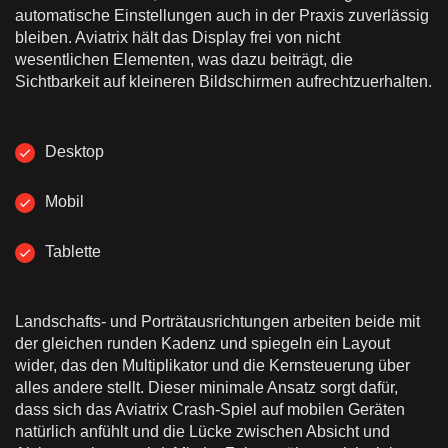
automatische Einstellungen auch in der Praxis zuverlässig
bleiben. Aviatrix hält das Display frei von nicht
wesentlichen Elementen, was dazu beiträgt, die
Sichtbarkeit auf kleineren Bildschirmen aufrechtzuerhalten.
Desktop
Mobil
Tablette
Landschafts- und Porträtausrichtungen arbeiten beide mit
der gleichen runden Kadenz und spiegeln ein Layout
wider, das den Multiplikator und die Kernsteuerung über
alles andere stellt. Dieser minimale Ansatz sorgt dafür,
dass sich das Aviatrix Crash-Spiel auf mobilen Geräten
natürlich anfühlt und die Lücke zwischen Absicht und