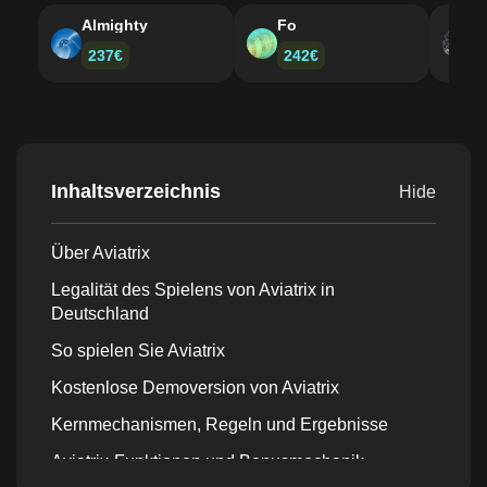
Almighty
Fo
G
237€
242€
Inhaltsverzeichnis
Hide
Über Aviatrix
Legalität des Spielens von Aviatrix in
Deutschland
So spielen Sie Aviatrix
Kostenlose Demoversion von Aviatrix
Kernmechanismen, Regeln und Ergebnisse
Aviatrix-Funktionen und Bonusmechanik