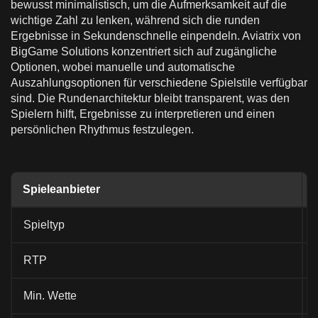
bewusst minimalistisch, um die Aufmerksamkeit auf die
wichtige Zahl zu lenken, während sich die runden
Ergebnisse in Sekundenschnelle einpendeln. Aviatrix von
BigGame Solutions konzentriert sich auf zugängliche
Optionen, wobei manuelle und automatische
Auszahlungsoptionen für verschiedene Spielstile verfügbar
sind. Die Rundenarchitektur bleibt transparent, was den
Spielern hilft, Ergebnisse zu interpretieren und einen
persönlichen Rhythmus festzulegen.
Spieleanbieter
Spieltyp
RTP
Min. Wette