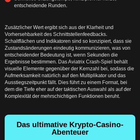
entscheidende Runden.
Zusätzlicher Wert ergibt sich aus der Klarheit und
Vorhersehbarkeit des Schnittstellenfeedbacks.
Schaltflächen und Indikatoren sind so konzipiert, dass sie
Zustandsänderungen eindeutig kommunizieren, was von
entscheidender Bedeutung ist, wenn Sekunden die
Ergebnisse bestimmen. Das Aviatrix Crash-Spiel behält
visuelle Elemente gegenüber der Kernzahl bei, sodass die
Aufmerksamkeit natürlich auf den Multiplikator und das
Ausstiegszeitpunkt fällt. Dies führt zu einem Format, bei
dem die Tiefe eher auf der taktischen Auswahl als auf der
Komplexität der mehrschichtigen Funktionen beruht.
Das ultimative Krypto-Casino-
Abenteuer