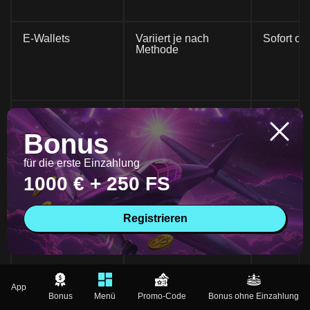
E-Wallets
Variiert je nach
Sofort od
Methode
Banküberweisung
Wird in der
Mehrere 
Finanzierungsphase
Tage
Bonus
angezeigt
für die erste Einzahlung
Prepaid-
Variiert je nach
Sofort
1000 € + 250 FS
Gutscheine
Marke
Registrieren
Mobile Zahlungen
In der Kassiererin
Normalerw
abgebildet
App
Bonus
Menü
Promo-Code
Bonus ohne Einzahlung
Digitale
Variiert je nach
Netzwerk
Vermögenswerte
Netzwerk