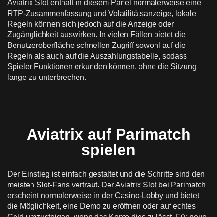
Aviatrix Slot enthält in diesem Panel normalerweise eine
RTP-Zusammenfassung und Volatilitätsanzeige, lokale
Regeln können sich jedoch auf die Anzeige oder
Zugänglichkeit auswirken. In vielen Fällen bietet die
Benutzeroberfläche schnellen Zugriff sowohl auf die
Regeln als auch auf die Auszahlungstabelle, sodass
Spieler Funktionen erkunden können, ohne die Sitzung
lange zu unterbrechen.
Aviatrix auf Parimatch
spielen
Der Einstieg ist einfach gestaltet und die Schritte sind den
meisten Slot-Fans vertraut. Der Aviatrix Slot bei Parimatch
erscheint normalerweise in der Casino-Lobby und bietet
die Möglichkeit, eine Demo zu eröffnen oder auf echtes
Geld umzusteigen, wenn das Konto dies zulässt. Für neue