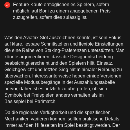
Feature-Käufe ermöglichen es Spielern, sofern
möglich, auf Boni zu einem angegebenen Preis
zuzugreifen, sofern dies zulässig ist.
Was den Aviatrix Slot auszeichnen könnte, ist sein Fokus
auf klare, lesbare Schnittstellen und flexible Einstellungen,
die eine Reihe von Staking-Präferenzen unterstützen. Man
könnte argumentieren, dass die Designentscheidung
beabsichtigt erscheint und den Spielern hilft, Einsatz,
Gleichgewicht und letzten Sieg mit minimaler Reibung zu
überwachen. Interessanterweise heben einige Versionen
spezielle Modusübergänge in der Auszahlungstabelle
hervor, daher ist es nützlich zu überprüfen, ob sich
Symbole bei Freispielen anders verhalten als im
Basisspiel bei Parimatch.
Da die regionale Verfügbarkeit und die spezifischen
Mechaniken variieren können, sollten praktische Details
immer auf den Hilfeseiten im Spiel bestätigt werden. Der