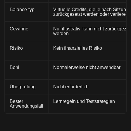
Balance-typ
Virtuelle Credits, die je nach Sitzung
zurückgesetzt werden oder variieren
Gewinne
Nur illustrativ, kann nicht zurückgezo
werden
Risiko
Kein finanzielles Risiko
Boni
Normalerweise nicht anwendbar
Überprüfung
Nicht erforderlich
Bester
Lernregeln und Teststrategien
Anwendungsfall