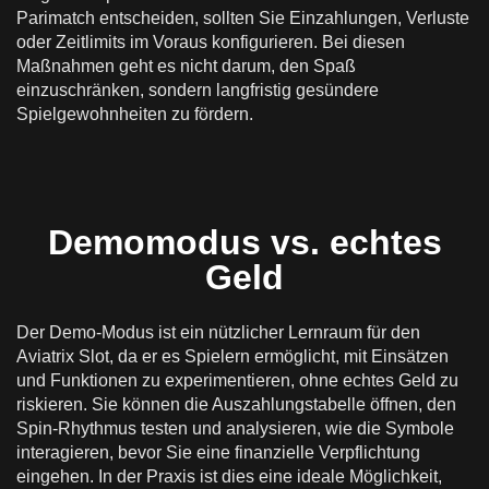
Parimatch entscheiden, sollten Sie Einzahlungen, Verluste
oder Zeitlimits im Voraus konfigurieren. Bei diesen
Maßnahmen geht es nicht darum, den Spaß
einzuschränken, sondern langfristig gesündere
Spielgewohnheiten zu fördern.
Demomodus vs. echtes
Geld
Der Demo-Modus ist ein nützlicher Lernraum für den
Aviatrix Slot, da er es Spielern ermöglicht, mit Einsätzen
und Funktionen zu experimentieren, ohne echtes Geld zu
riskieren. Sie können die Auszahlungstabelle öffnen, den
Spin-Rhythmus testen und analysieren, wie die Symbole
interagieren, bevor Sie eine finanzielle Verpflichtung
eingehen. In der Praxis ist dies eine ideale Möglichkeit,