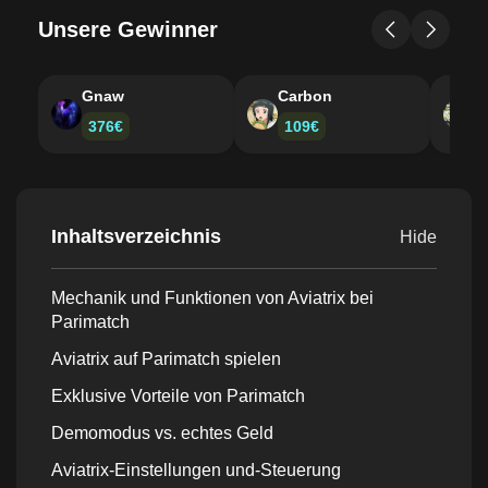
Unsere Gewinner
Gnaw
Carbon
C
376€
109€
Inhaltsverzeichnis
Hide
Mechanik und Funktionen von Aviatrix bei
Parimatch
Aviatrix auf Parimatch spielen
Exklusive Vorteile von Parimatch
Demomodus vs. echtes Geld
Aviatrix-Einstellungen und-Steuerung