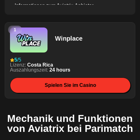
Informationen zum Aviatrix-Anbieter
Parimatch-Registrierung und Einzahlungen
Gewinnkombinationen und Auszahlungen
1
Aviatrix auf dem Handy spielen
Winplace
FAQ
5
/5
Lizenz:
Costa Rica
Auszahlungszeit:
24 hours
Spielen Sie im Casino
Mechanik und Funktionen
von Aviatrix bei Parimatch