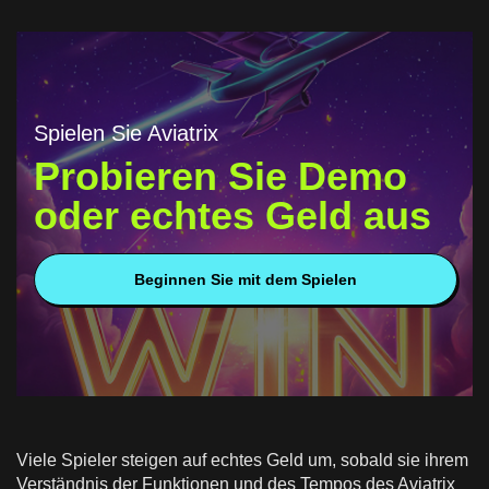
Spielen Sie Aviatrix
Probieren Sie Demo
oder echtes Geld aus
Beginnen Sie mit dem Spielen
Viele Spieler steigen auf echtes Geld um, sobald sie ihrem
Verständnis der Funktionen und des Tempos des Aviatrix